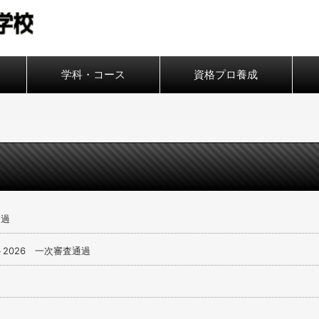
学科・コース
資格プロ養成
通過
2026 一次審査通過